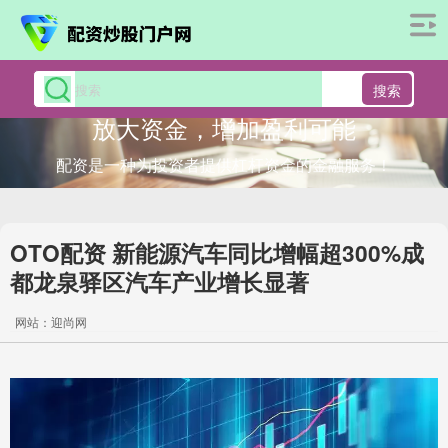
搜索
放大资金，增加盈利可能
配资是一种为投资者提供杠杆资金的金融服务！
OTO配资 新能源汽车同比增幅超300%成
都龙泉驿区汽车产业增长显著
网站：迎尚网