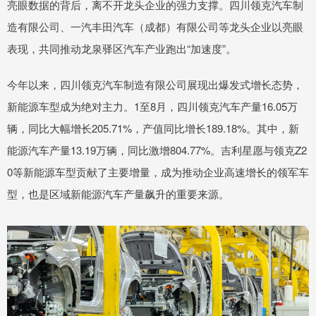
亮眼数据的背后，离不开龙头企业的强力支撑。四川领克汽车制
造有限公司、一汽丰田汽车（成都）有限公司等龙头企业以亮眼
表现，共同推动龙泉驿区汽车产业跑出“加速度”。
今年以来，四川领克汽车制造有限公司展现出爆发式增长态势，
新能源车型成为绝对主力。1至8月，四川领克汽车产量16.05万
辆，同比大幅增长205.71%，产值同比增长189.18%。其中，新
能源汽车产量13.19万辆，同比激增804.77%。吉利星愿与领克Z2
0等新能源车型贡献了主要增量，成为推动企业高速增长的领军车
型，也是区域新能源汽车产量飙升的重要来源。