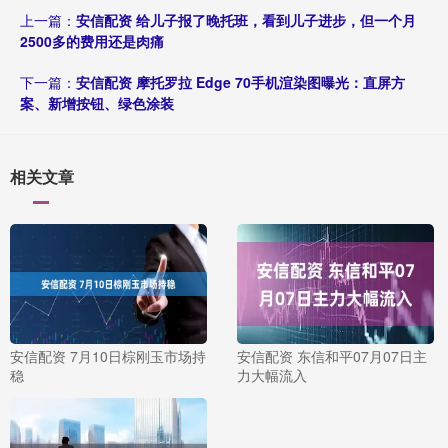
上一篇：
安信配资 给儿子报了晚托班，看到儿子进步，但一个月
2500多的费用还是肉痛
下一篇：
安信配资 摩托罗拉 Edge 70手机渲染图曝光：直屏方
案、新增按钮、绿色涂装
相关文章
安信配资 7月10日棕刚玉市场持
安信配资 东信和平07月07日主
稳
力大幅流入