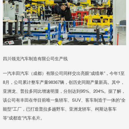
四川领克汽车制造有限公司生产线
一汽丰田汽车（成都）有限公司同样交出亮眼“成绩单”，今年1至
8月，公司累计整车产量98367辆，创历史同期产量新高。其中，
亚洲龙、普拉多同比增速明显，分别达到95%、204%。据了解，
该公司有丰田在华目前唯一集轿车、SUV、客车制造于一体的“全
能型”工厂，已打造普拉多越野车、亚洲龙轿车、柯斯达客车
等“成都造”汽车名片。