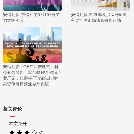
安信配资 东信和平07月07日主
安信配资 2025年6月24日全国
力大幅流入
主要批发市场猪肺价格行情
安信配资 TOP江西安建宏业科
技有限公司：聚合物砂浆领域专
业厂家，抗裂/抹面/砌筑/粘接/
高强修补砂浆全系列供应
相关评论
本文评分
*