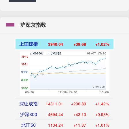
沪深京指数
上证综指
3940.04
+39.68
+1.02%
深证成指
14311.01
+200.89
+1.42%
沪深300
4694.44
+43.13
+0.93%
北证50
1134.24
+11.37
+1.01%