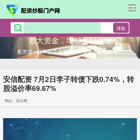
搜索
放大资金，增加盈利可能
配资是一种为投资者提供杠杆资金的金融服务！
安信配资 7月2日李子转债下跌0.74%，转
股溢价率69.67%
网站：迎尚网