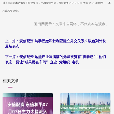
以上内容为本站据公开信息整理，由AI算法生成（网信算备310104345710301240019号），不
构成投资建议。
迎尚网提示：文章来自网络，不代表本站观点。
上一篇：
安信配资 与黎巴嫩和叙利亚建立外交关系？以色列外长
最新表态
下一篇：
安信配资 这堂产业味满满的党课被赞有“青春感”！他们
表态，要让“成果用在车间”_企业_党组织_电机
相关文章