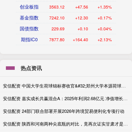
创业板指
3563.12
+47.56
+1.35%
基金指数
7242.10
+12.30
+0.17%
国债指数
229.69
+0.10
+0.04%
期指IC0
7877.80
+164.40
+2.13%
热点资讯
安信配资 中国大学生荷球锦标赛收官&#32;郑州大学本源荷球队全胜战绩成功卫冕
安信配资 嘉实成长共赢混合A：2025年利润2.68亿元 净值增长率42.77%
安信配资 24部门联合部署开展2026年跨境贸易便利化专项行动
安信配资 陕西和河南两种尖底瓶的对比，竟再次证实甘肃才是五千年前的夏都