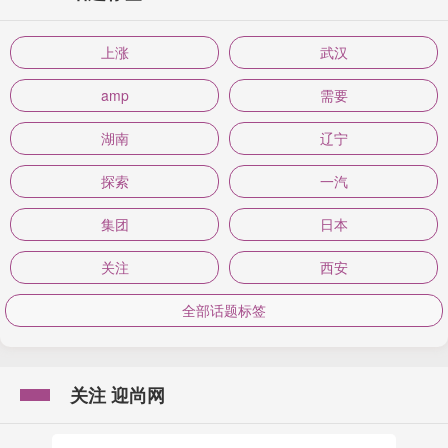
上涨
武汉
amp
需要
湖南
辽宁
探索
一汽
集团
日本
关注
西安
全部话题标签
关注 迎尚网