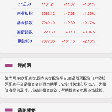
北证50
1134.24
+11.37
+1.01%
创业板指
3563.12
+47.56
+1.35%
基金指数
7242.10
+12.30
+0.17%
国债指数
229.69
+0.10
+0.04%
期指IC0
7877.80
+164.40
+2.13%
迎尚网
迎尚网,实盘配资盘,国内实盘配资平台,靠谱股票配资门户②股
票配资平台是投资者的得力助手，它实时关注市场动态，为投
资者提供及时、准确的投资建议，帮助投资者把握市场脉搏。
话题标签