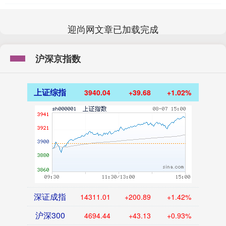
迎尚网文章已加载完成
沪深京指数
上证综指
3940.04
+39.68
+1.02%
深证成指
14311.01
+200.89
+1.42%
沪深300
4694.44
+43.13
+0.93%