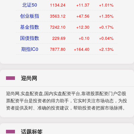
北证50
1134.24
+11.37
+1.01%
创业板指
3563.12
+47.56
+1.35%
基金指数
7242.10
+12.30
+0.17%
国债指数
229.69
+0.10
+0.04%
期指IC0
7877.80
+164.40
+2.13%
迎尚网
迎尚网,实盘配资盘,国内实盘配资平台,靠谱股票配资门户②股
票配资平台是投资者的得力助手，它实时关注市场动态，为投
资者提供及时、准确的投资建议，帮助投资者把握市场脉搏。
话题标签