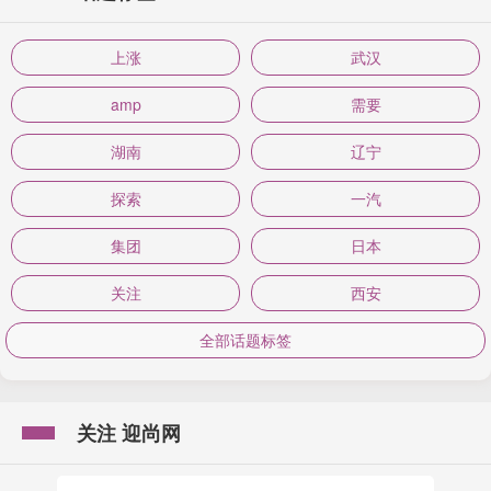
上涨
武汉
amp
需要
湖南
辽宁
探索
一汽
集团
日本
关注
西安
全部话题标签
关注 迎尚网