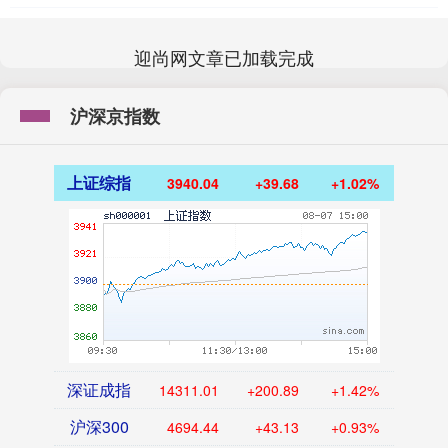
迎尚网文章已加载完成
沪深京指数
上证综指
3940.04
+39.68
+1.02%
深证成指
14311.01
+200.89
+1.42%
沪深300
4694.44
+43.13
+0.93%